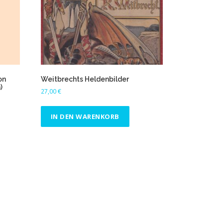
on
Weitbrechts Heldenbilder
)
27,00
€
IN DEN WARENKORB