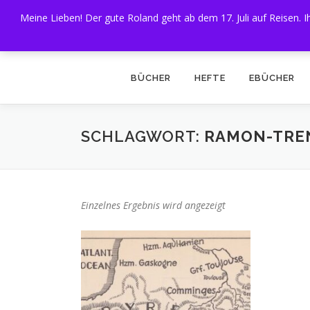
Zum
Meine Lieben! Der gute Roland geht ab dem 17. Juli auf Reisen.
Inhalt
springen
BÜCHER
HEFTE
EBÜCHER
SCHLAGWORT:
RAMON-TRE
Einzelnes Ergebnis wird angezeigt