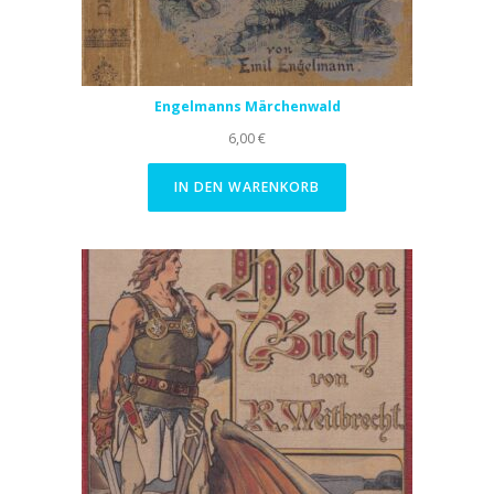
Engelmanns Märchenwald
6,00
€
IN DEN WARENKORB